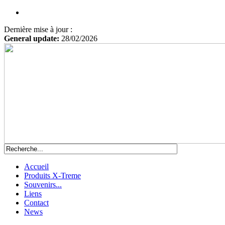
Dernière mise à jour :
General update:
28/02/2026
Accueil
Produits X-Treme
Souvenirs...
Liens
Contact
News