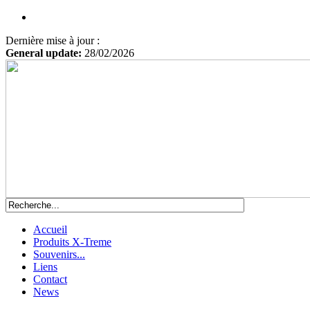
Dernière mise à jour :
General update:
28/02/2026
Accueil
Produits X-Treme
Souvenirs...
Liens
Contact
News